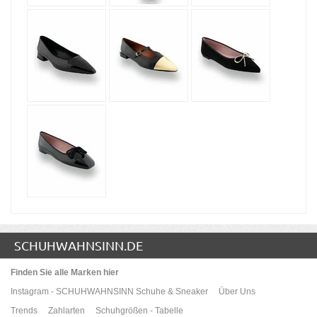
SCHUHWAHNSINN.DE
Finden Sie alle Marken hier
Instagram - SCHUHWAHNSINN Schuhe & Sneaker
Über Uns
Trends
Zahlarten
Schuhgrößen - Tabelle