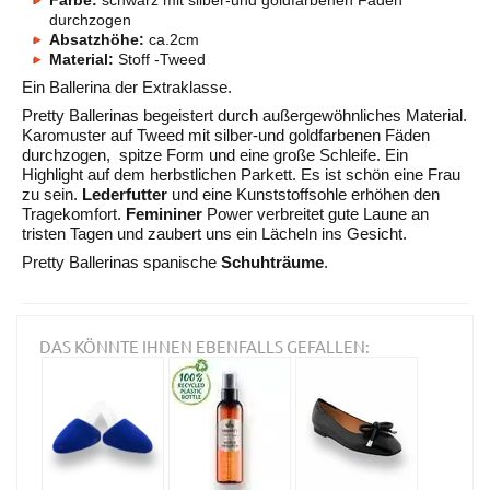
durchzogen
Absatzhöhe:
ca.2cm
Material:
Stoff -Tweed
Ein Ballerina der Extraklasse.
Pretty Ballerinas begeistert durch außergewöhnliches Material.
Karomuster auf Tweed mit silber-und goldfarbenen Fäden
durchzogen, spitze Form und eine große Schleife. Ein
Highlight auf dem herbstlichen Parkett. Es ist schön eine Frau
zu sein.
Lederfutter
und eine Kunststoffsohle erhöhen den
Tragekomfort.
Femininer
Power verbreitet gute Laune an
tristen Tagen und zaubert uns ein Lächeln ins Gesicht.
Pretty Ballerinas spanische
Schuhträume
.
DAS KÖNNTE IHNEN EBENFALLS GEFALLEN: