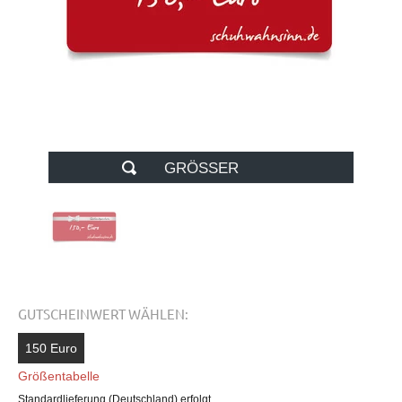
GRÖSSER
GUTSCHEINWERT WÄHLEN:
150 Euro
Größentabelle
Standardlieferung (Deutschland) erfolgt