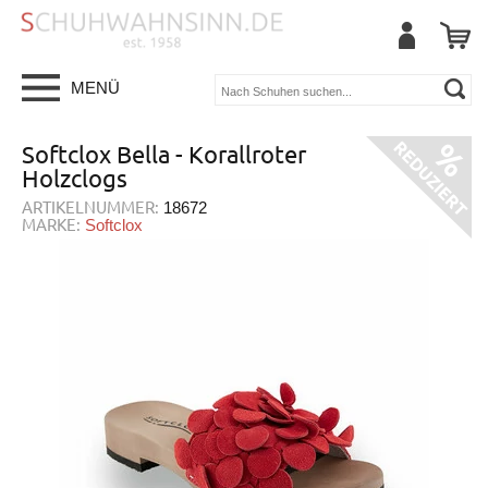
MENÜ
Softclox Bella - Korallroter
Holzclogs
ARTIKELNUMMER:
18672
MARKE:
Softclox