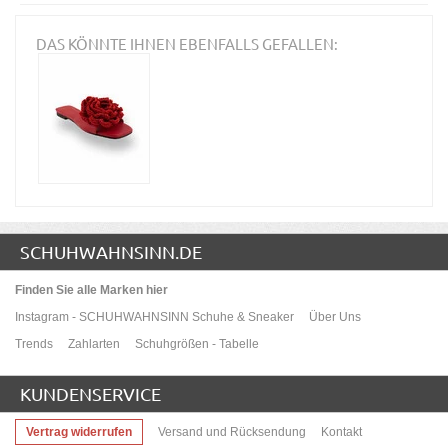
DAS KÖNNTE IHNEN EBENFALLS GEFALLEN:
SCHUHWAHNSINN.DE
Finden Sie alle Marken hier
Instagram - SCHUHWAHNSINN Schuhe & Sneaker
Über Uns
Trends
Zahlarten
Schuhgrößen - Tabelle
KUNDENSERVICE
Vertrag widerrufen
Versand und Rücksendung
Kontakt