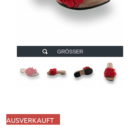
GRÖSSER
AUSVERKAUFT