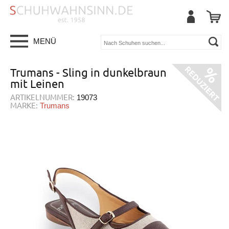
MENÜ
Trumans - Sling in dunkelbraun
mit Leinen
ARTIKELNUMMER:
19073
MARKE:
Trumans