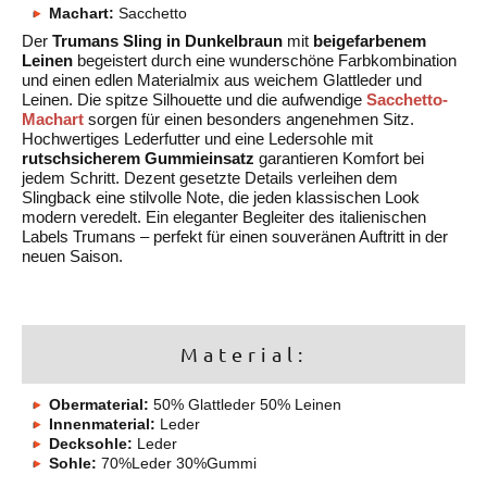
Machart:
Sacchetto
Der
Trumans Sling in Dunkelbraun
mit
beigefarbenem
Leinen
begeistert durch eine wunderschöne Farbkombination
und einen edlen Materialmix aus weichem Glattleder und
Leinen. Die spitze Silhouette und die aufwendige
Sacchetto-
Machart
sorgen für einen besonders angenehmen Sitz.
Hochwertiges Lederfutter und eine Ledersohle mit
rutschsicherem Gummieinsatz
garantieren Komfort bei
jedem Schritt. Dezent gesetzte Details verleihen dem
Slingback eine stilvolle Note, die jeden klassischen Look
modern veredelt. Ein eleganter Begleiter des italienischen
Labels Trumans – perfekt für einen souveränen Auftritt in der
neuen Saison.
Material:
Obermaterial:
50% Glattleder 50% Leinen
Innenmaterial:
Leder
Decksohle:
Leder
Sohle:
70%Leder 30%Gummi