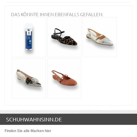
DAS KÖNNTE IHNEN EBENFALLS GEFALLEN:
SCHUHWAHNSINN.DE
Finden Sie alle Marken hier