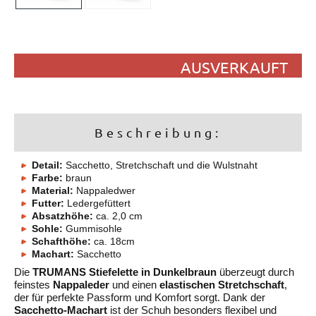
AUSVERKAUFT
Beschreibung:
Detail:
Sacchetto, Stretchschaft und die Wulstnaht
Farbe:
braun
Material:
Nappaledwer
Futter:
Ledergefüttert
Absatzhöhe:
ca. 2,0 cm
Sohle:
Gummisohle
Schafthöhe:
ca. 18cm
Machart:
Sacchetto
Die
TRUMANS Stiefelette in Dunkelbraun
überzeugt durch
feinstes
Nappaleder
und einen
elastischen Stretchschaft
,
der für perfekte Passform und Komfort sorgt. Dank der
Sacchetto-Machart
ist der Schuh besonders flexibel und