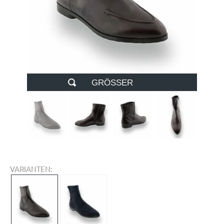
GRÖSSER
VARIANTEN: