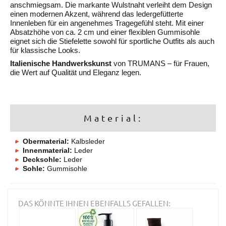
anschmiegsam. Die markante Wulstnaht verleiht dem Design
einen modernen Akzent, während das ledergefütterte
Innenleben für ein angenehmes Tragegefühl steht. Mit einer
Absatzhöhe von ca. 2 cm und einer flexiblen Gummisohle
eignet sich die Stiefelette sowohl für sportliche Outfits als auch
für klassische Looks.
Italienische Handwerkskunst
von TRUMANS – für Frauen,
die Wert auf Qualität und Eleganz legen.
Material:
Obermaterial:
Kalbsleder
Innenmaterial:
Leder
Decksohle:
Leder
Sohle:
Gummisohle
DAS KÖNNTE IHNEN EBENFALLS GEFALLEN: