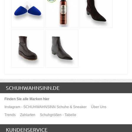
SCHUHWAHNSINN.DE
Finden Sie alle Marken hier
Instagram - SCHUHWAHNSINN Schuhe & Sneaker
Über Uns
Trends
Zahlarten
Schuhgrößen - Tabelle
KUNDENSERVICE