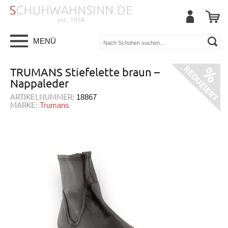
MENÜ
TRUMANS Stiefelette braun –
Nappaleder
ARTIKELNUMMER:
18867
MARKE:
Trumans