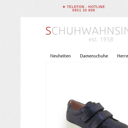
★ TELEFON - HOTLINE
0851 35 898
Neuheiten
Damenschuhe
Herr