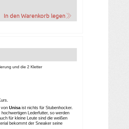
ierung und die 2 Kletter
urs.
n von
Unisa
ist nichts für Stubenhocker.
m hochwertigen Lederfutter, so werden
auch für kleine Leute sind die weißen
erial bekommt der Sneaker seine