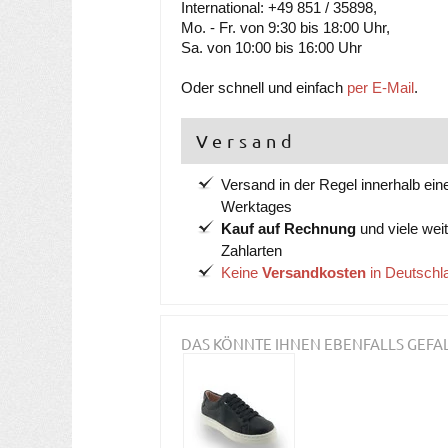
International: +49 851 / 35898,
Mo. - Fr. von 9:30 bis 18:00 Uhr,
Sa. von 10:00 bis 16:00 Uhr
Oder schnell und einfach
per E-Mail
.
Versand
Versand in der Regel innerhalb ein
Werktages
Kauf auf Rechnung
und viele wei
Zahlarten
Keine
Versandkosten
in Deutschl
DAS KÖNNTE IHNEN EBENFALLS GEFA