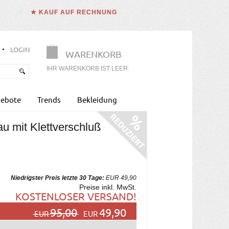
★ KAUF AUF RECHNUNG
LOGIN
WARENKORB
IHR WARENKORB IST LEER.
ebote
Trends
Bekleidung
u mit Klettverschluß
Niedrigster Preis letzte 30 Tage:
EUR 49,90
Preise inkl. MwSt.
KOSTENLOSER VERSAND!
95,00
49,90
EUR
EUR