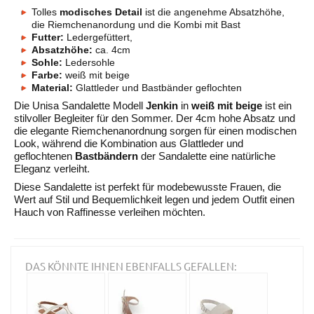
Tolles
modisches Detail
ist die angenehme Absatzhöhe,
die Riemchenanordung und die Kombi mit Bast
Futter:
Ledergefüttert,
Absatzhöhe:
ca. 4cm
Sohle:
Ledersohle
Farbe:
weiß mit beige
Material:
Glattleder und Bastbänder geflochten
Die Unisa Sandalette Modell
Jenkin
in
weiß mit beige
ist ein
stilvoller Begleiter für den Sommer. Der 4cm hohe Absatz und
die elegante Riemchenanordnung sorgen für einen modischen
Look, während die Kombination aus Glattleder und
geflochtenen
Bastbändern
der Sandalette eine natürliche
Eleganz verleiht.
Diese Sandalette ist perfekt für modebewusste Frauen, die
Wert auf Stil und Bequemlichkeit legen und jedem Outfit einen
Hauch von Raffinesse verleihen möchten.
DAS KÖNNTE IHNEN EBENFALLS GEFALLEN: