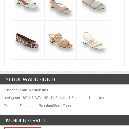
SCHUHWAHNSINN.DE
Finden Sie alle Marken hier
Instagram - SCHUHWAHNSINN Schuhe & Sneaker
Über Uns
Trends
Zahlarten
Schuhgrößen - Tabelle
KUNDENSERVICE